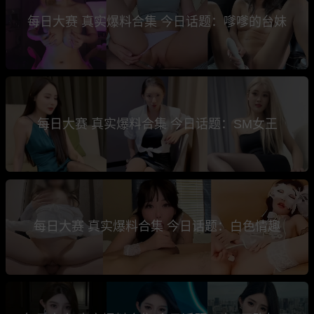
每日大赛 真实爆料合集 今日话题：嗲嗲的台妹
每日大赛 真实爆料合集 今日话题：SM女王
每日大赛 真实爆料合集 今日话题：白色情趣