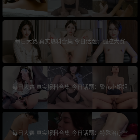
每日大赛 真实爆料合集 今日话题：腿控大赛
每日大赛 真实爆料合集 今日话题：警花小姐姐
每日大赛 真实爆料合集 今日话题：特殊治疗室