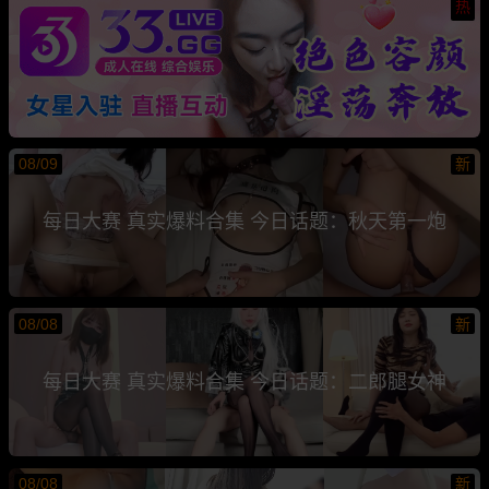
热
08/09
新
每日大赛 真实爆料合集 今日话题：秋天第一炮
08/08
新
每日大赛 真实爆料合集 今日话题：二郎腿女神
08/08
新