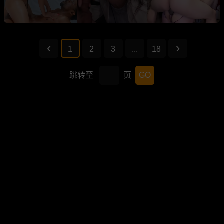
1
2
3
...
18
跳转至
页
GO